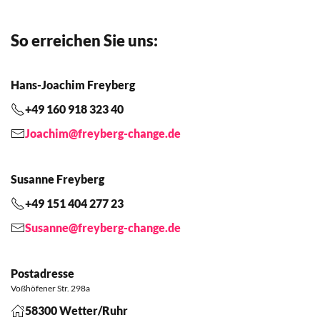
So erreichen Sie uns:
Hans-Joachim Freyberg
+49 160 918 323 40
Joachim@freyberg-change.de
Susanne Freyberg
+49 151 404 277 23
Susanne@freyberg-change.de
Postadresse
Voßhöfener Str. 298a
58300 Wetter/Ruhr