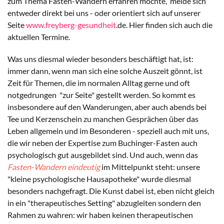
zum Thema Fasten-Wandern erfahren möchte, melde sich
entweder direkt bei uns - oder orientiert sich auf unserer
Seite
www.freyberg-gesundheit
.de. Hier finden sich auch die
aktuellen Termine.
Was uns diesmal wieder besonders beschäftigt hat, ist:
immer dann, wenn man sich eine solche Auszeit gönnt, ist
Zeit für Themen, die im normalen Alltag gerne und oft
notgedrungen "zur Seite" gestellt werden. So kommt es
insbesondere auf den Wanderungen, aber auch abends bei
Tee und Kerzenschein zu manchen Gesprächen über das
Leben allgemein und im Besonderen - speziell auch mit uns,
die wir neben der Expertise zum Buchinger-Fasten auch
psychologisch gut ausgebildet sind. Und auch, wenn das
Fasten-Wandern eindeutig
im Mittelpunkt steht: unsere
"kleine psychologische Hausapotheke" wurde diesmal
besonders nachgefragt. Die Kunst dabei ist, eben nicht gleich
in ein "therapeutisches Setting" abzugleiten sondern den
Rahmen zu wahren: wir haben keinen therapeutischen